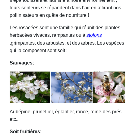
s’épanouissent et illuminent notre environnement ,
leurs senteurs se répandent dans l’air en attirant nos
pollinisateurs en quête de nourriture !
Les rosacées sont une famille qui réunit des plantes
herbacées vivaces, rampantes ou à
stolons
,grimpantes, des arbustes, et des arbres. Les espèces
qui la composent sont soit :
Sauvages:
Aubépine, prunellier, églantier, ronce, reine-des-prés,
etc..,
Soit fruitières: