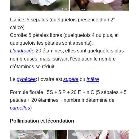
Calice: 5 sépales (quelquefois présence d’un 2°
calice)
Corolle: 5 pétales libres (quelquefois 4 ou plus, et
quelquefois les pétales sont absents).
L'androcée
,20 étamines, elles sont quelquefois plus
nombreuses, mais, suivant l’évolution le nombre
d’étamines se réduit.
Le
gynécée
: l’ovaire est
supère
ou
infère
Formule florale : 5S + 5 P + 20 E + n C (5 sépales + 5
pétales + 20 étamines + nombre indéterminé de
carpelles
)
Pollinisation et fécondation