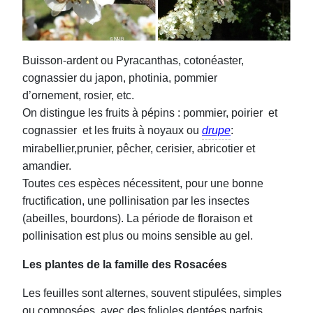
Buisson-ardent ou Pyracanthas, cotonéaster,
cognassier du japon, photinia, pommier
d’ornement, rosier, etc.
On distingue les fruits à pépins : pommier, poirier et
cognassier et les fruits à noyaux ou
drupe
:
mirabellier,prunier, pêcher, cerisier, abricotier et
amandier.
Toutes ces espèces nécessitent, pour une bonne
fructification, une pollinisation par les insectes
(abeilles, bourdons). La période de floraison et
pollinisation est plus ou moins sensible au gel.
Les plantes de la famille des Rosacées
Les feuilles sont alternes, souvent stipulées, simples
ou composées, avec des folioles dentées parfois