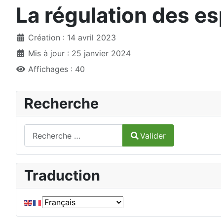
La régulation des e
Création : 14 avril 2023
Mis à jour : 25 janvier 2024
Affichages : 40
Recherche
Valider
Valider
Type 2 or more characters for results.
Traduction