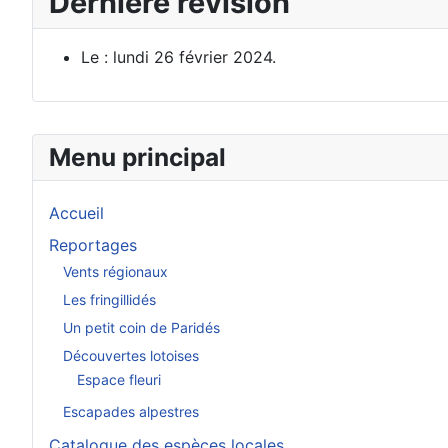
Dernière révision
Le : lundi 26 février 2024.
Menu principal
Accueil
Reportages
Vents régionaux
Les fringillidés
Un petit coin de Paridés
Découvertes lotoises
Espace fleuri
Escapades alpestres
Catalogue des espèces locales