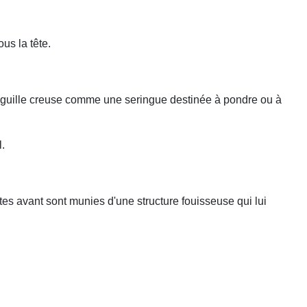
ous la tête.
’aiguille creuse comme une seringue destinée à pondre ou à
l.
ttes avant sont munies d'une structure fouisseuse qui lui