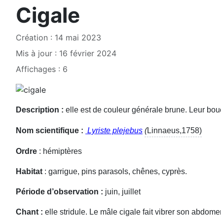
Cigale
Création : 14 mai 2023
Mis à jour : 16 février 2024
Affichages : 6
Description :
elle est de couleur générale brune. Leur bo
Nom scientifique
:
Lyriste plejebus
(
Linnaeus,1758)
Ordre
: hémiptères
Habitat
: garrigue, pins parasols, chênes, cyprès.
Période d’observation :
juin, juillet
Chant :
elle stridule. Le mâle cigale fait vibrer son abdo