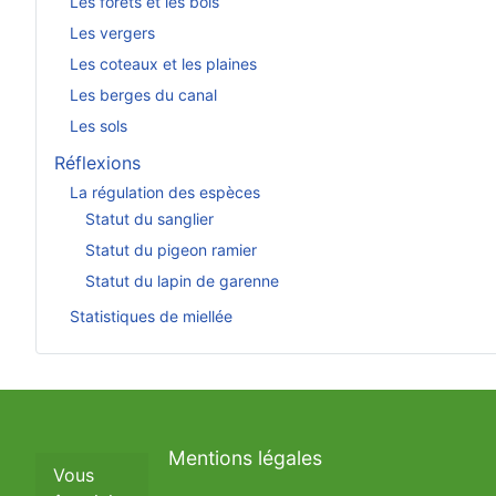
Les forêts et les bois
Les vergers
Les coteaux et les plaines
Les berges du canal
Les sols
Réflexions
La régulation des espèces
Statut du sanglier
Statut du pigeon ramier
Statut du lapin de garenne
Statistiques de miellée
Mentions légales
Vous