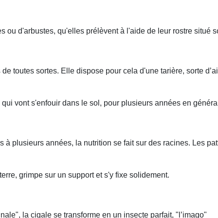
s ou d'arbustes, qu'elles prélèvent à l'aide de leur rostre situé s
e toutes sortes. Elle dispose pour cela d'une tarière, sorte d
 qui vont s'enfouir dans le sol, pour plusieurs années en généra
 à plusieurs années, la nutrition se fait sur des racines. Les pa
erre, grimpe sur un support et s'y fixe solidement.
leʺ, la cigale se transforme en un insecte parfait, ʺl’imagoʺ