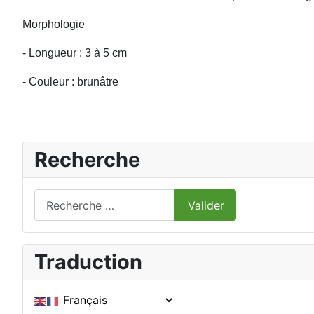
Morphologie
- Longueur : 3 à 5 cm
- Couleur : brunâtre
Recherche
Valider
Valider
Type 2 or more characters for results.
Traduction