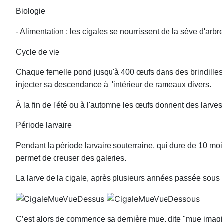
Biologie
- Alimentation : les cigales se nourrissent de la sève d'arbre
Cycle de vie
Chaque femelle pond jusqu'à 400 œufs dans des brindilles d
injecter sa descendance à l'intérieur de rameaux divers.
À la fin de l'été ou à l'automne les œufs donnent des larves
Période larvaire
Pendant la période larvaire souterraine, qui dure de 10 mois
permet de creuser des galeries.
La larve de la cigale, après plusieurs années passée sous t
C’est alors de commence sa dernière mue, dite ʺmue imagina