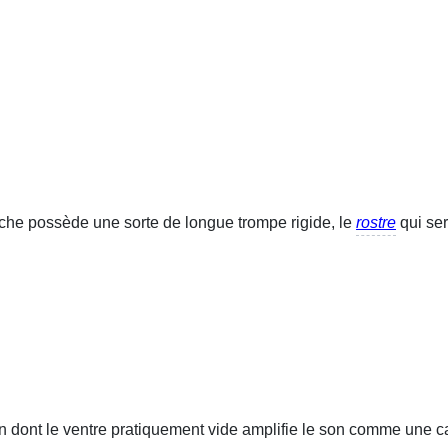
uche possède une sorte de longue trompe rigide, le
rostre
qui ser
men dont le ventre pratiquement vide amplifie le son comme une 