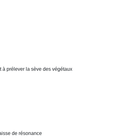
t à prélever la sève des végétaux
caisse de résonance