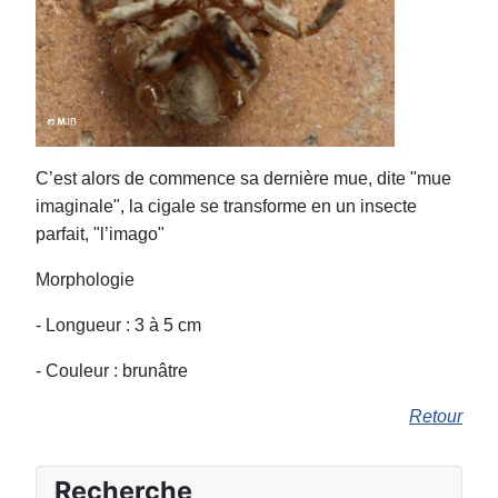
C’est alors de commence sa dernière mue, dite ʺmue
imaginaleʺ, la cigale se transforme en un insecte
parfait, ʺl’imagoʺ
Morphologie
- Longueur : 3 à 5 cm
- Couleur : brunâtre
Retour
Recherche