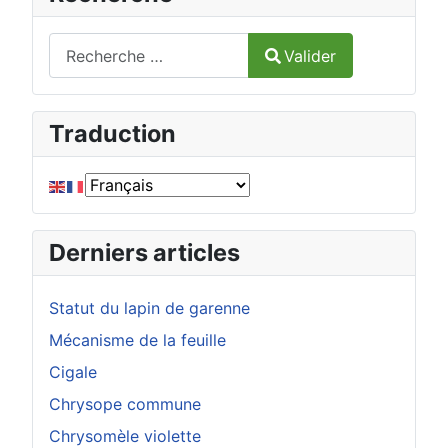
Valider
Valider
Type 2 or more characters for results.
Traduction
Derniers articles
Statut du lapin de garenne
Mécanisme de la feuille
Cigale
Chrysope commune
Chrysomèle violette