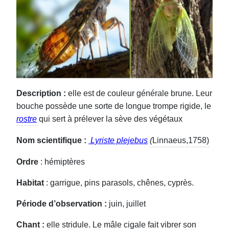
Description :
elle est de couleur générale brune. Leur
bouche possède une sorte de longue trompe rigide, le
rostre
qui sert à prélever la sève des végétaux
Nom scientifique
:
Lyriste plejebus
(
Linnaeus,1758)
Ordre
: hémiptères
Habitat
: garrigue, pins parasols, chênes, cyprès.
Période d’observation :
juin, juillet
Chant :
elle stridule. Le mâle cigale fait vibrer son