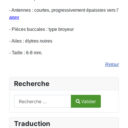
- Antennes : courtes, progressivement épaissies vers l’
apex
- Pièces buccales : type broyeur
- Ailes : élytres noires
- Taille : 6-8 mm.
Retour
Recherche
Valider
Valider
Type 2 or more characters for results.
Traduction