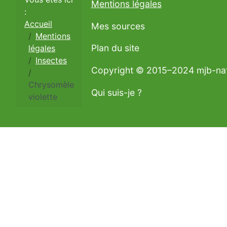
Mentions légales
:
Accueil
Mes sources
Mentions
Plan du site
légales
Insectes
Copyright © 2015–2024 mjb-na
Chrysomèle
Qui suis-je ?
violette