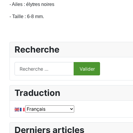
- Ailes : élytres noires
- Taille : 6-8 mm.
Recherche
Valider
Valider
Type 2 or more characters for results.
Traduction
Derniers articles