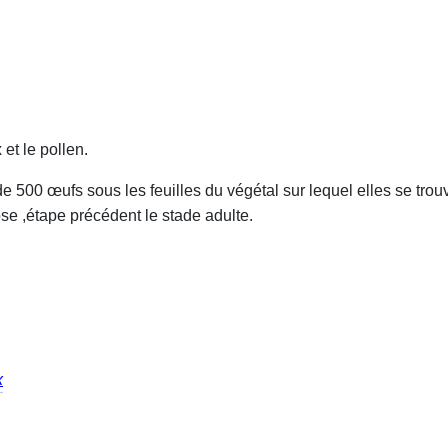
et le pollen.
 500 œufs sous les feuilles du végétal sur lequel elles se trou
se ,étape précédent le stade adulte.
x