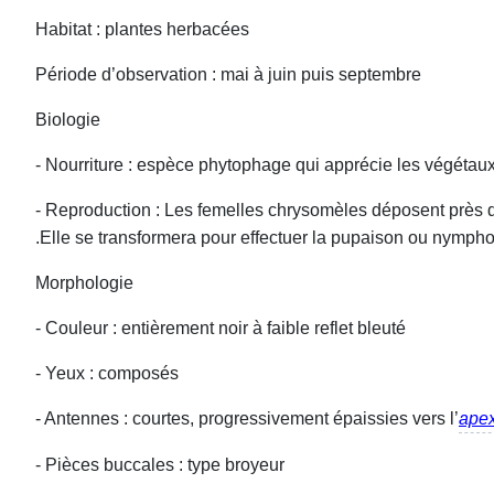
Habitat : plantes herbacées
Période d’observation : mai à juin puis septembre
Biologie
- Nourriture : espèce phytophage qui apprécie les végétaux 
- Reproduction : Les femelles chrysomèles déposent près de
.Elle se transformera pour effectuer la pupaison ou nympho
Morphologie
- Couleur : entièrement noir à faible reflet bleuté
- Yeux : composés
- Antennes : courtes, progressivement épaissies vers l’
ape
- Pièces buccales : type broyeur