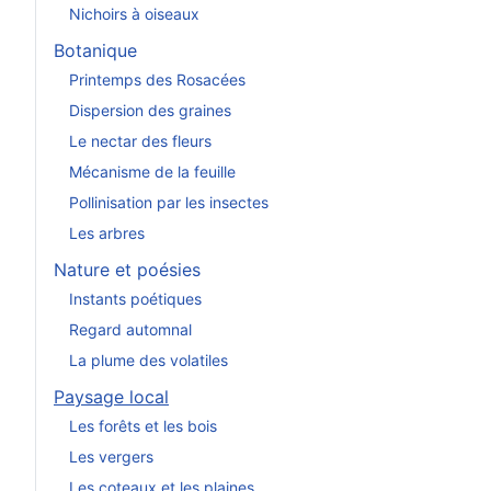
Nichoirs à oiseaux
Botanique
Printemps des Rosacées
Dispersion des graines
Le nectar des fleurs
Mécanisme de la feuille
Pollinisation par les insectes
Les arbres
Nature et poésies
Instants poétiques
Regard automnal
La plume des volatiles
Paysage local
Les forêts et les bois
Les vergers
Les coteaux et les plaines