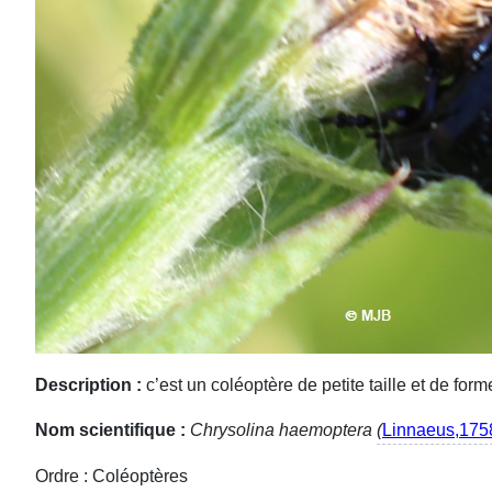
Description :
c’est un coléoptère de petite taille et de form
Nom scientifique :
Chrysolina haemoptera
(
Linnaeus,175
Ordre : Coléoptères