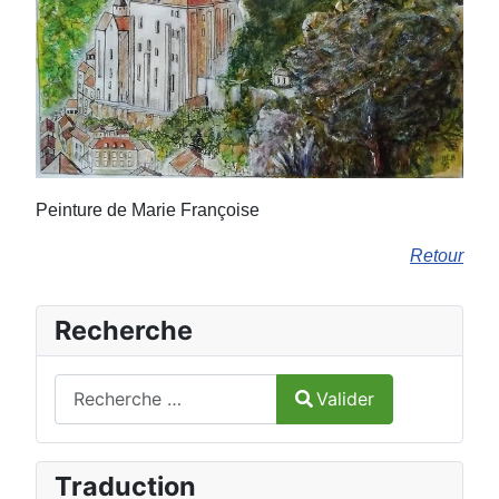
Peinture de Marie Françoise
Retour
Recherche
Valider
Valider
Type 2 or more characters for results.
Traduction