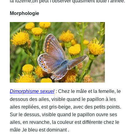
la luzerne,on peut l'observer quasiment toute l'année.
Morphologie
Dimorphisme sexuel
: Chez le mâle et la femelle, le
dessous des ailes, visible quand le papillon à les
ailes repliées, est gris-beige, avec des petits points.
Sur le dessus, visible quand le papillon ouvre ses
ailes, en revanche, la couleur est différente chez le
mâle ,le bleu est dominant .