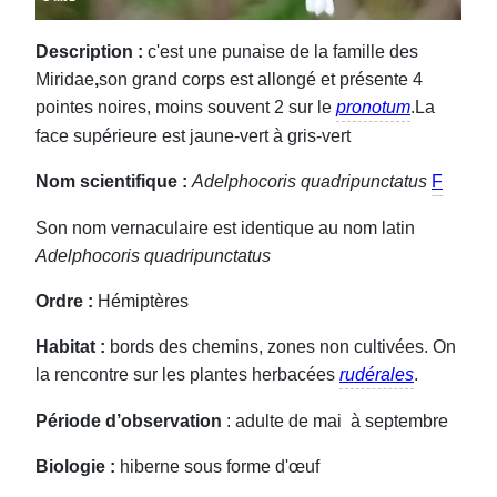
Description :
c'est une punaise de la famille des
Miridae
,
son grand corps est allongé et présente 4
pointes noires, moins souvent 2 sur le
pronotum
.La
face supérieure est jaune-vert à gris-vert
Nom scientifique :
Adelphocoris quadripunctatus
F
Son nom vernaculaire est identique au nom latin
Adelphocoris quadripunctatus
Ordre :
Hémiptères
Habitat :
bords des chemins, zones non cultivées. On
la rencontre sur les plantes herbacées
rudérales
.
Période d’observation
: adulte de mai à septembre
Biologie :
hiberne sous forme d'œuf