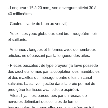
- Longueur : 15 à 20 mm,, son envergure atteint 30 à
40 millimètres.
- Couleur : varie du brun au vert vif,
- Yeux : Les yeux globuleux sont brun-rougeâtre-noir
et saillants.
- Antennes : longues et filiformes avec de nombreux
articles, ne dépassant pas la longueur des ailes.
- Pièces buccales : de type broyeur (la larve possède
des crochets formés par la cooptation des mandibules
et des maxilles qui ménagent entre elles un canal
salivaire. La salive injectée dans la proie permet de
prédigérer les tissus avant d'être aspirée).
- Ailes : hyalines, parcourues par un réseau de
nervures délimitant des cellules de forme
hexagonales. Au repos elles sont disposées en toit