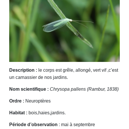
Description :
le corps est grêle, allongé, vert vif ,c’est
un carnassier de nos jardins.
Nom scientifique :
Chrysopa pallens (Rambur, 1838)
Ordre :
Neuroptères
Habitat :
bois,haies,jardins.
Période d’observation
: mai à septembre