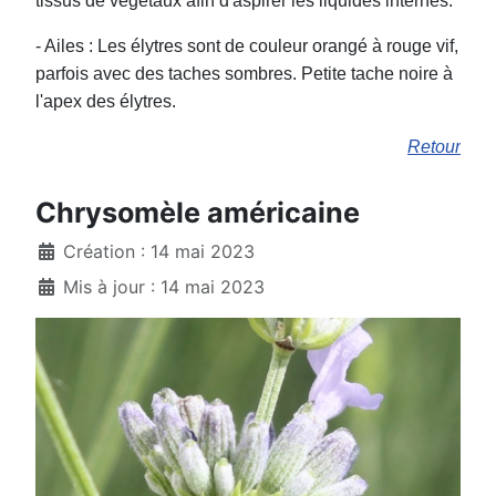
tissus de végétaux afin d'aspirer les liquides internes.
- Ailes : Les élytres sont de couleur orangé à rouge vif,
parfois avec des taches sombres. Petite tache noire à
l'apex des élytres.
Retour
Chrysomèle américaine
Création : 14 mai 2023
Mis à jour : 14 mai 2023