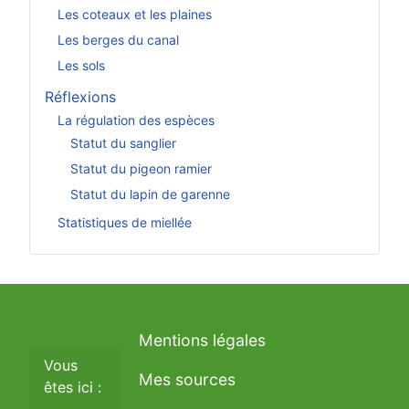
Les coteaux et les plaines
Les berges du canal
Les sols
Réflexions
La régulation des espèces
Statut du sanglier
Statut du pigeon ramier
Statut du lapin de garenne
Statistiques de miellée
Mentions légales
Vous
Mes sources
êtes ici :