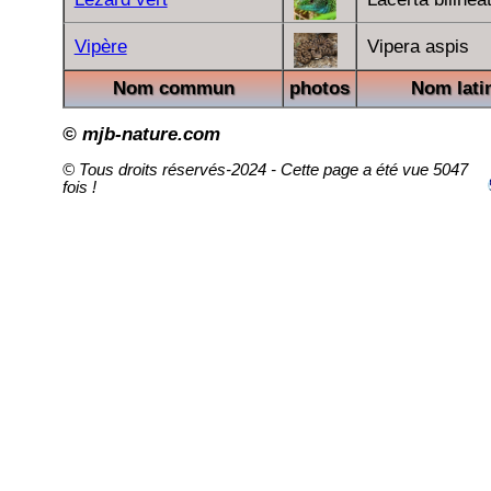
Vipère
Vipera aspis
Nom commun
photos
Nom lati
© mjb-nature.com
© Tous droits réservés-2024 - Cette page a été vue 5047
fois !